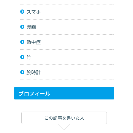
スマホ
漫画
熱中症
竹
腕時計
プロフィール
この記事を書いた人