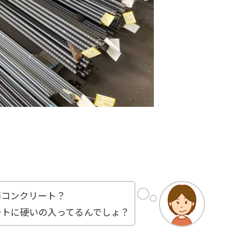
筋コンクリート？
ートに硬いの入ってるんでしょ？