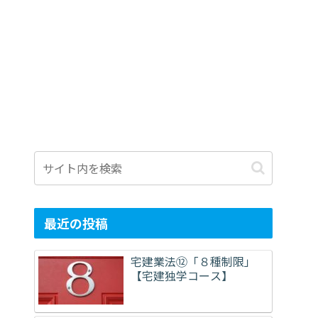
最近の投稿
宅建業法⑫「８種制限」
【宅建独学コース】