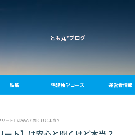
とも丸*ブログ
鉄筋
宅建独学コース
運営者情報
クリート】は安心と聞くけど本当？
リート】は安心と聞くけど本当？