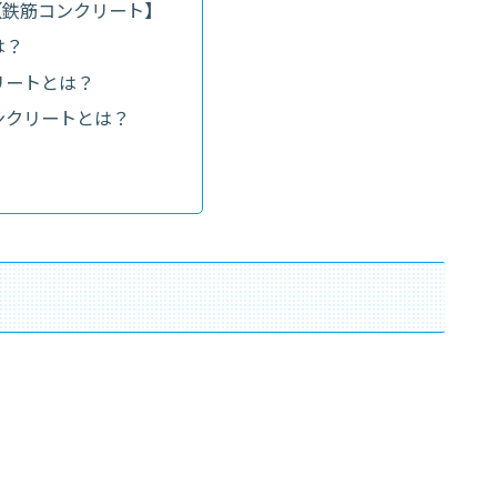
【鉄筋コンクリート】
は？
リートとは？
ンクリートとは？