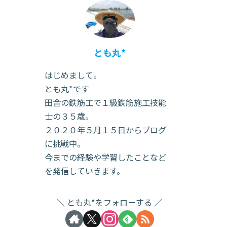
とも丸*
はじめまして。
とも丸*です
田舎の鉄筋工で１級鉄筋施工技能
士の３５歳。
２０２０年５月１５日からブログ
に挑戦中。
今までの経験や学習したことなど
を発信していきます。
とも丸*をフォローする