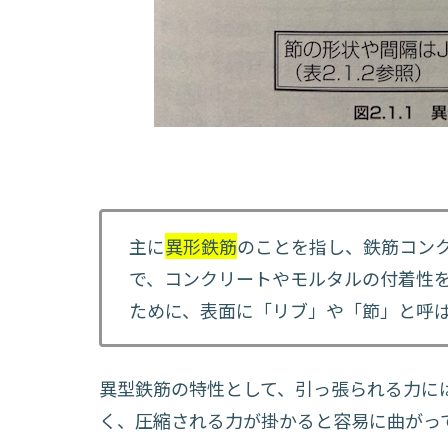
主に
異形鉄筋
のことを指し、鉄筋コン
で、コンクリートやモルタルの付着性
ために、表面に「リブ」や「節」と呼
異型鉄筋の特性として、引っ張られる力に
く、圧縮される力が掛かると容易に曲がっ