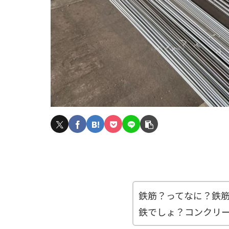
鉄筋？ってなに？鉄
鉄でしょ？コンクリ