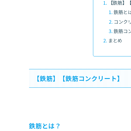
【鉄筋】
鉄筋と
コンク
鉄筋コ
まとめ
【鉄筋】【鉄筋コンクリート】
鉄筋とは？