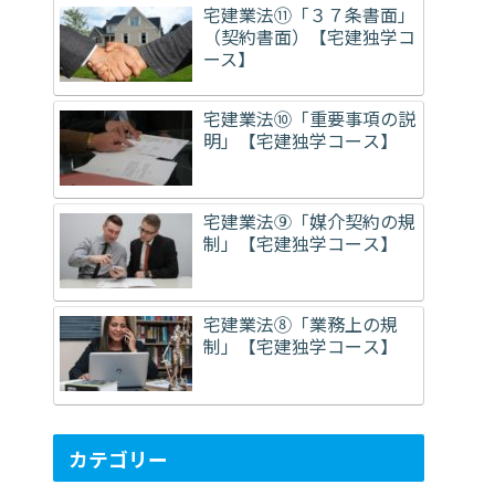
宅建業法⑪「３７条書面」
（契約書面）【宅建独学コ
ース】
宅建業法⑩「重要事項の説
明」【宅建独学コース】
宅建業法⑨「媒介契約の規
制」【宅建独学コース】
宅建業法⑧「業務上の規
制」【宅建独学コース】
カテゴリー