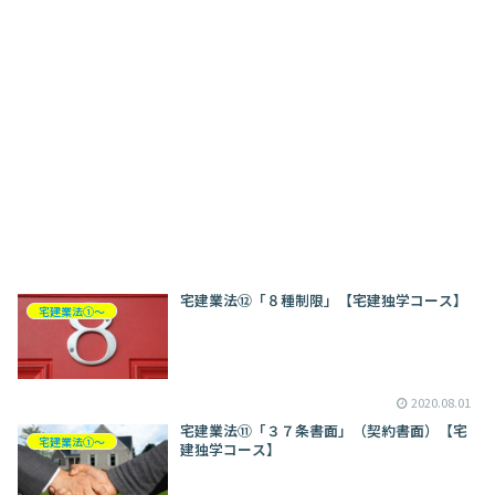
宅建業法⑫「８種制限」【宅建独学コース】
宅建業法①～
2020.08.01
宅建業法⑪「３７条書面」（契約書面）【宅
宅建業法①～
建独学コース】