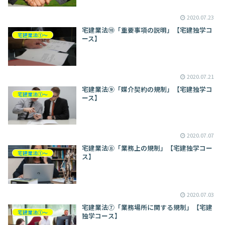
2020.07.23
宅建業法⑩「重要事項の説明」【宅建独学コ
宅建業法①～
ース】
2020.07.21
宅建業法⑨「媒介契約の規制」【宅建独学コ
宅建業法①～
ース】
2020.07.07
宅建業法⑧「業務上の規制」【宅建独学コー
宅建業法①～
ス】
2020.07.03
宅建業法⑦「業務場所に関する規制」【宅建
宅建業法①～
独学コース】