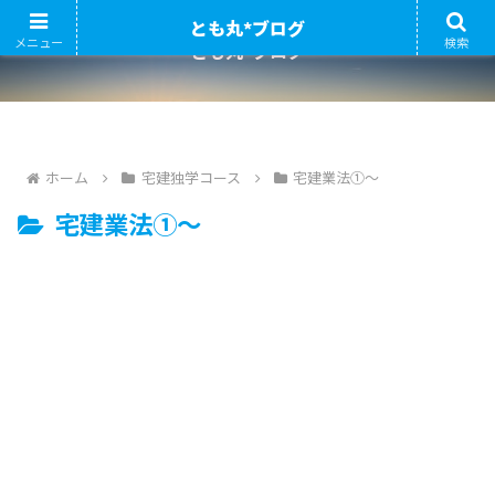
とも丸*ブログ
メニュー
検索
とも丸*ブログ
ホーム
宅建独学コース
宅建業法①～
宅建業法①～