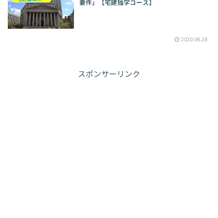
要件」【宅建独学コース】
2020.06.28
スポンサーリンク