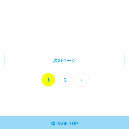
次のページ
次
1
2
へ
PAGE TOP