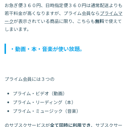
お急ぎ便３６０円、日時指定便３６０円は通常配送よりも
若干料金が高くなりますが、プライム会員なら
プライムマ
ーク
が表示されている商品に限り、こちらも
無料
で使えて
しまいます。
・動画・本・音楽が使い放題。
プライム会員には３つの
プライム・ビデオ（動画）
プライム・リーディング（本）
プライム・ミュージック（音楽）
のサブスクサービスが
全て同時に利用でき
、サブスクサー