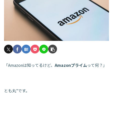
「Amazonは知ってるけど、
Amazonプライム
って何？」
とも丸*です。