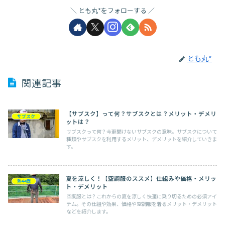
とも丸*をフォローする
とも丸*
関連記事
【サブスク】って何？サブスクとは？メリット・デメリ
サブスク
ットは？
サブスクって何？今更聞けないサブスクの意味。サブスクについて
種類やサブスクを利用するメリット、デメリットを紹介していきま
す。
夏を涼しく！【空調服のススメ】仕組みや価格・メリッ
熱中症
ト・デメリット
空調服とは？これからの夏を涼しく快適に乗り切るための必須アイ
テム。その仕組や効果、価格や空調服を着るメリット・デメリット
などを紹介します。