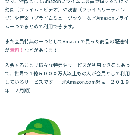
つで、特徴としてAmazonプライムに会員登録するだけで
動画（プライム・ビデオ）や読書（プライムリーディン
グ）や音楽（プライムミュージック）などAmazonプライ
ム一つでまとめて利用できます。
また会員特典の一つとしてAmazonで買った商品の配送料
が
無料！
などがあります。
入会することで様々な特典やサービスが利用できるとあっ
て、
世界で
１億５０００万人以上
もの人が会員として利用
しているサービスです。
（米Amazon.com発表 ２０１９
年１２月期）