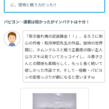
に、怪物と戦う力だった!!
パピヨン…連載は短かったがインパクトは十分！
「突き破れ俺の武装錬金！！」、るろうに剣
心の作者・和月伸宏先生の作品。独特の世界
間に、ホムンクルスと戦う正義感の強い主人
公カズキは見ていてカッコイイし、斗貴子さ
んとの関係も素晴らしく、もっと長く続いて
欲しかった作品です。そして…宿敵・パピヨ
ンの変態っぷりが癖になると思いますｗ