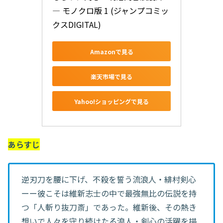
― モノクロ版 1 (ジャンプコミッ
クスDIGITAL)
Amazonで見る
楽天市場で見る
Yahoo!ショッピングで見る
あらすじ
逆刃刀を腰に下げ、不殺を誓う流浪人・緋村剣心
ーー彼こそは維新志士の中で最強無比の伝説を持
つ「人斬り抜刀斎」であった。維新後、その熱き
想いで人々を守り続けたる浪人・剣心の活躍を描