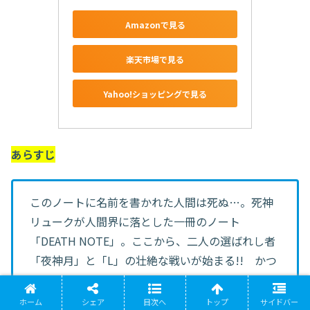
Amazonで見る
楽天市場で見る
Yahoo!ショッピングで見る
あらすじ
このノートに名前を書かれた人間は死ぬ…。死神
リュークが人間界に落とした一冊のノート
「DEATH NOTE」。ここから、二人の選ばれし者
「夜神月」と「L」の壮絶な戦いが始まる!! かつ
てないスリルとサスペンス!!
ホーム
シェア
目次へ
トップ
サイドバー