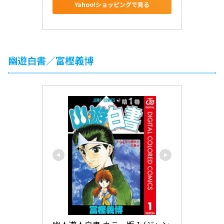
Yahoo!ショッピングで見る
幽遊白書／富樫義博