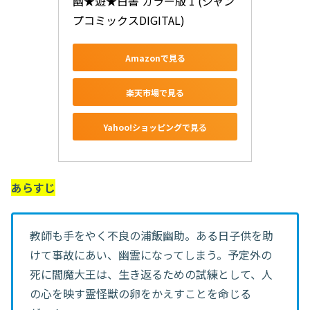
幽★遊★白書 カラー版 1 (ジャン
プコミックスDIGITAL)
Amazonで見る
楽天市場で見る
Yahoo!ショッピングで見る
あらすじ
教師も手をやく不良の浦飯幽助。ある日子供を助
けて事故にあい、幽霊になってしまう。予定外の
死に閻魔大王は、生き返るための試練として、人
の心を映す霊怪獣の卵をかえすことを命じる