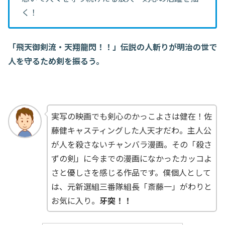
く！
「飛天御剣流・天翔龍閃！！」伝説の人斬りが明治の世で
人を守るため剣を振るう。
実写の映画でも剣心のかっこよさは健在！佐
藤健キャスティングした人天才だわ。主人公
が人を殺さないチャンバラ漫画。その「殺さ
ずの剣」に今までの漫画になかったカッコよ
さと優しさを感じる作品です。僕個人として
は、元新選組三番隊組長「斎藤一」がわりと
お気に入り。
牙突！！