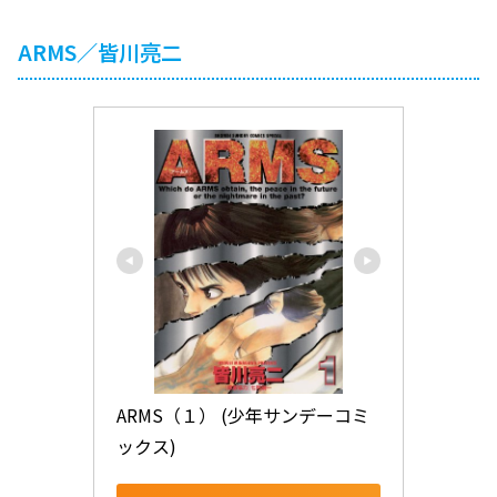
ARMS／皆川亮二
ARMS（１） (少年サンデーコミ
ックス)