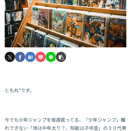
とも丸*です。
今でも少年ジャンプを毎週買ってる、「少年ジャンプ」離
れできない「体は中年太り？、知能は子供並」の３０代男