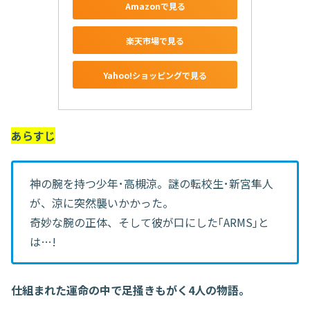
Amazonで見る
楽天市場で見る
Yahoo!ショッピングで見る
あらすじ
神の腕を持つ少年･高槻涼。謎の転校生･新宮隼人
が、涼に突然襲いかかった。
奇妙な腕の正体、そして彼が口にした｢ARMS｣と
は…!
仕組まれた運命の中で足掻きもがく4人の物語。