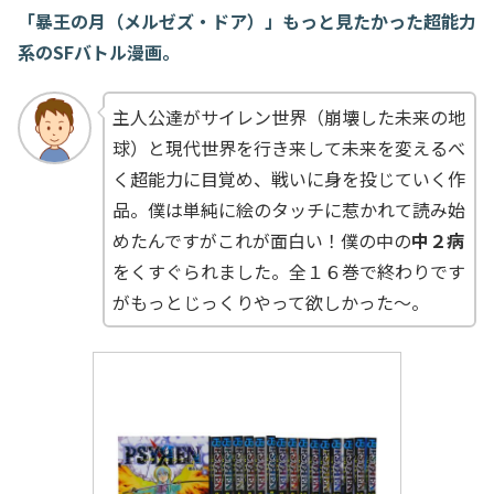
「暴王の月（メルゼズ・ドア）」もっと見たかった超能力
系のSFバトル漫画。
主人公達がサイレン世界（崩壊した未来の地
球）と現代世界を行き来して未来を変えるべ
く超能力に目覚め、戦いに身を投じていく作
品。僕は単純に絵のタッチに惹かれて読み始
めたんですがこれが面白い！僕の中の
中２病
をくすぐられました。全１６巻で終わりです
がもっとじっくりやって欲しかった～。