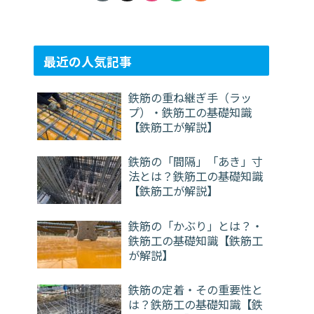
最近の人気記事
鉄筋の重ね継ぎ手（ラッ
プ）・鉄筋工の基礎知識
【鉄筋工が解説】
鉄筋の「間隔」「あき」寸
法とは？鉄筋工の基礎知識
【鉄筋工が解説】
鉄筋の「かぶり」とは？・
鉄筋工の基礎知識【鉄筋工
が解説】
鉄筋の定着・その重要性と
は？鉄筋工の基礎知識【鉄