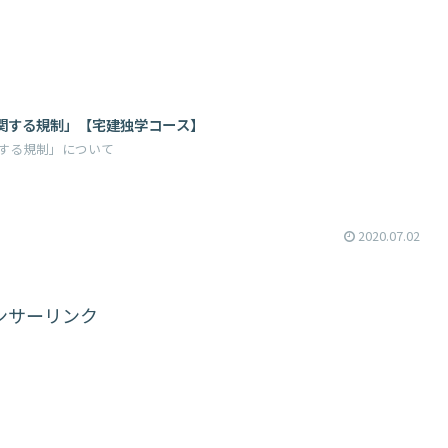
関する規制」【宅建独学コース】
する規制」について
2020.07.02
ンサーリンク