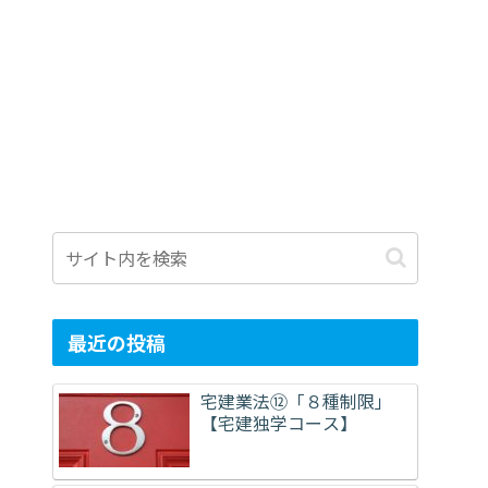
最近の投稿
宅建業法⑫「８種制限」
【宅建独学コース】