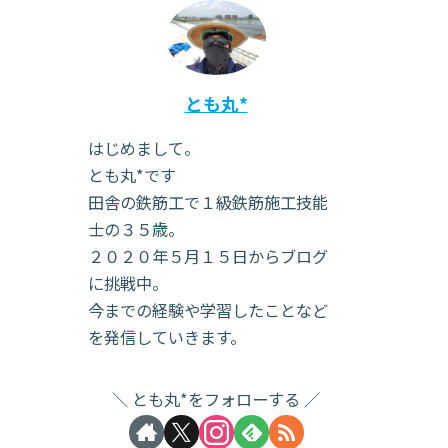
とも丸*
はじめまして。
とも丸*です
田舎の鉄筋工で１級鉄筋施工技能
士の３５歳。
２０２０年５月１５日からブログ
に挑戦中。
今までの経験や学習したことなど
を発信していきます。
とも丸*をフォローする