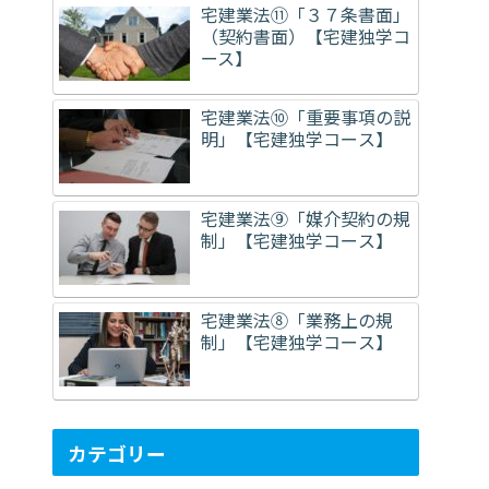
宅建業法⑪「３７条書面」
（契約書面）【宅建独学コ
ース】
宅建業法⑩「重要事項の説
明」【宅建独学コース】
宅建業法⑨「媒介契約の規
制」【宅建独学コース】
宅建業法⑧「業務上の規
制」【宅建独学コース】
カテゴリー