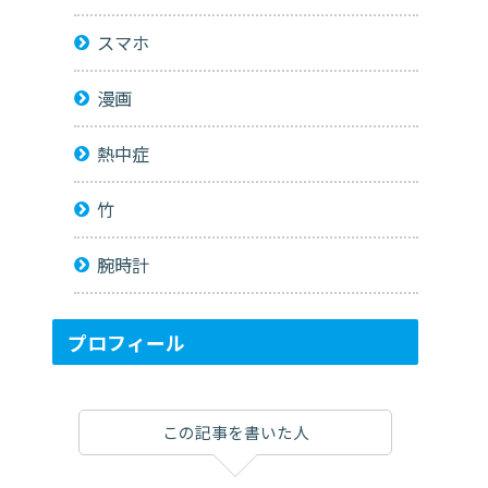
スマホ
漫画
熱中症
竹
腕時計
プロフィール
この記事を書いた人